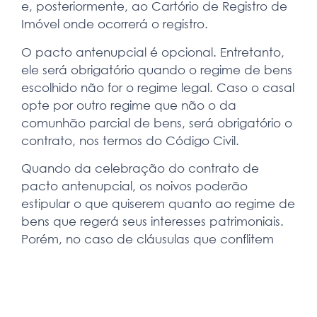
e, posteriormente, ao Cartório de Registro de
Imóvel onde ocorrerá o registro.
O pacto antenupcial é opcional. Entretanto,
ele será obrigatório quando o regime de bens
escolhido não for o regime legal. Caso o casal
opte por outro regime que não o da
comunhão parcial de bens, será obrigatório o
contrato, nos termos do Código Civil.
Quando da celebração do contrato de
pacto antenupcial, os noivos poderão
estipular o que quiserem quanto ao regime de
bens que regerá seus interesses patrimoniais.
Porém, no caso de cláusulas que conflitem
com normas de ordem pública, estas serão
anuladas.
Exemplos de cláusulas anuláveis, são aquelas