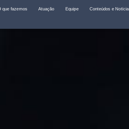
 que fazemos
Atuação
Equipe
Conteúdos e Notíci