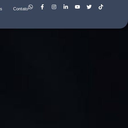
as
Contato