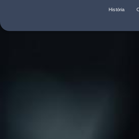
História
O