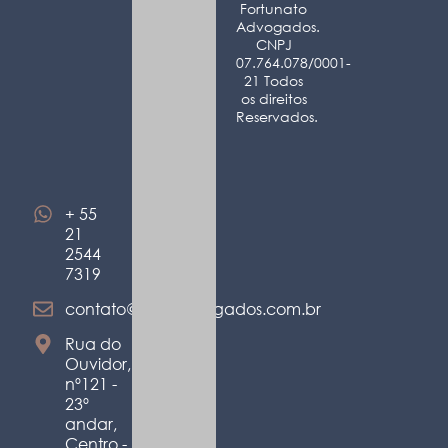
Fortunato
Advogados.
CNPJ
07.764.078/0001-
21 Todos
os direitos
Reservados.
+ 55
21
2544
7319
contato@abffadvogados.com.br
Rua do
Ouvidor,
nº121 -
23º
andar,
Centro -