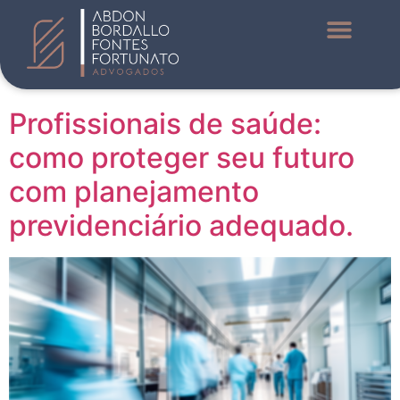
Dia:
21 de junho de
2024
O que fazemos
Conteúdos e Notíc
Profissionais de saúde:
como proteger seu futuro
com planejamento
previdenciário adequado.