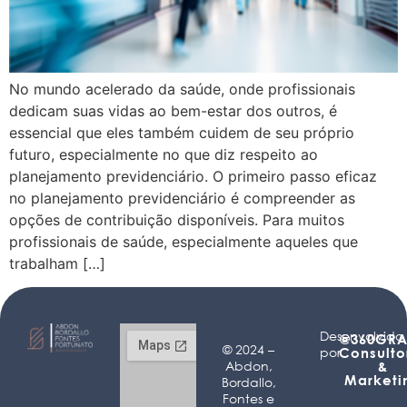
No mundo acelerado da saúde, onde profissionais
dedicam suas vidas ao bem-estar dos outros, é
essencial que eles também cuidem de seu próprio
futuro, especialmente no que diz respeito ao
planejamento previdenciário. O primeiro passo eficaz
no planejamento previdenciário é compreender as
opções de contribuição disponíveis. Para muitos
profissionais de saúde, especialmente aqueles que
trabalham […]
Desenvolvido
@360GRA
© 2024 –
por
Consulto
Abdon,
&
Marketi
Bordallo,
Fontes e